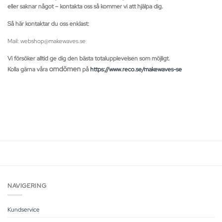
eller saknar något – kontakta oss så kommer vi att hjälpa dig.
Så här kontaktar du oss enklast:
Mail: webshop@makewaves.se
Vi försöker alltid ge dig den bästa totalupplevelsen som möjligt.
omdömen
Kolla gärna våra
på
https://www.reco.se/makewaves-se
NAVIGERING
Kundservice