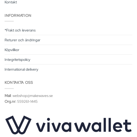
Kontakt
INFORMATION
*Frakt och leverans
Returer och ändringar
Köpvillkor
Integritetspolicy
International delivery
KONTAKTA OSS
Mail
: webshop@makewaves.se
Org.nr:
559261-1445