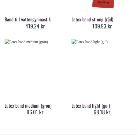
Band till vattengymnastik
Latex band strong (röd)
419.24
kr
109.93
kr
Latex band medium (grön)
Latex band light (gul)
96.01
kr
68.18
kr