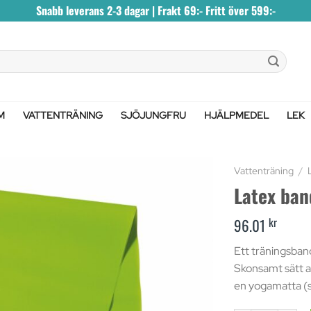
Snabb leverans 2-3 dagar | Frakt 69:- Fritt över 599:-
M
VATTENTRÄNING
SJÖJUNGFRU
HJÄLPMEDEL
LEK
Vattenträning
/
Latex ban
kr
96.01
Ett träningsband 
Skonsamt sätt at
en yogamatta (s