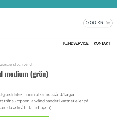
0.00
KR
KUNDSERVICE
KONTAKT
Latexband och band
d medium (grön)
gjord i latex, finns i olika motstånd/färger.
t träna kroppen, använd bandet i vattnet eller på
om du också hittar i shopen).