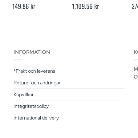
149.86
kr
1,109.56
kr
27
INFORMATION
K
Ma
*Frakt och leverans
O
Returer och ändringar
Köpvillkor
Integritetspolicy
International delivery