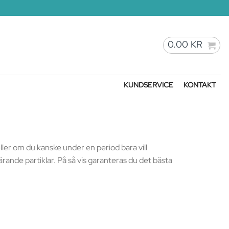
0.00
KR
KUNDSERVICE
KONTAKT
ller om du kanske under en period bara vill
rande partiklar. På så vis garanteras du det bästa