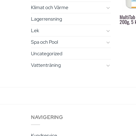
+
Klimat och Värme
MultiTab
Lagerrensning
200g, 5 
Lek
Spa och Pool
Uncategorized
Vattenträning
NAVIGERING
Kundservice