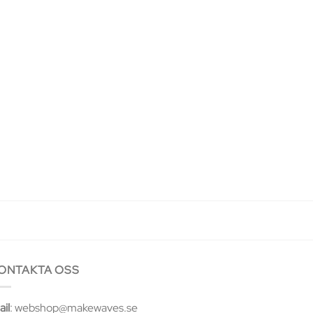
ONTAKTA OSS
il
: webshop@makewaves.se