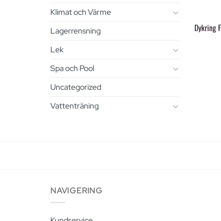
+
Klimat och Värme
Dykring 
Lagerrensning
Lek
Spa och Pool
Uncategorized
Vattenträning
NAVIGERING
Kundservice