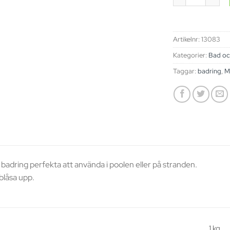
Artikelnr:
13083
Kategorier:
Bad oc
Taggar:
badring
,
M
 badring perfekta att använda i poolen eller på stranden.
blåsa upp.
1 kg