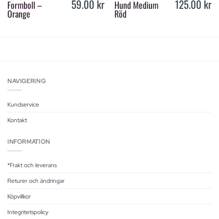
59.00
kr
125.00
kr
Formboll –
Hund Medium
Orange
Röd
NAVIGERING
Kundservice
Kontakt
INFORMATION
*Frakt och leverans
Returer och ändringar
Köpvillkor
Integritetspolicy