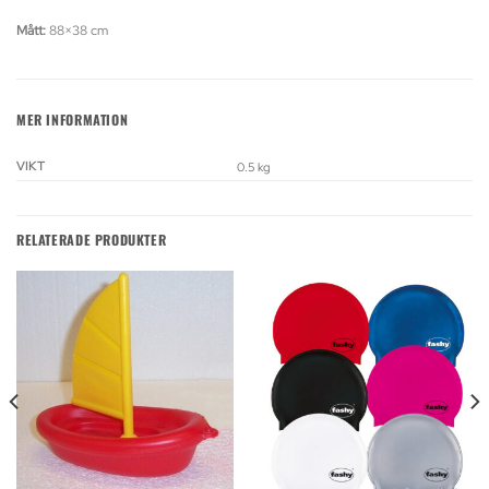
Mått:
88×38 cm
MER INFORMATION
VIKT
0.5 kg
RELATERADE PRODUKTER