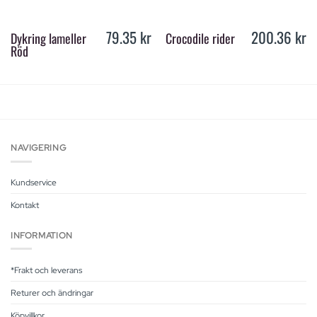
79.35
kr
200.36
kr
Dykring lameller
Crocodile rider
Röd
NAVIGERING
Kundservice
Kontakt
INFORMATION
*Frakt och leverans
Returer och ändringar
Köpvillkor