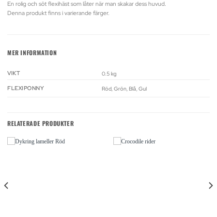
En rolig och söt flexihäst som låter när man skakar dess huvud.
Denna produkt finns i varierande färger.
MER INFORMATION
VIKT
0.5 kg
FLEXIPONNY
Röd, Grön, Blå, Gul
RELATERADE PRODUKTER