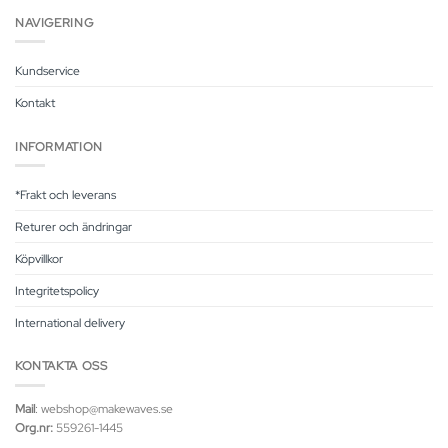
NAVIGERING
Kundservice
Kontakt
INFORMATION
*Frakt och leverans
Returer och ändringar
Köpvillkor
Integritetspolicy
International delivery
KONTAKTA OSS
Mail
: webshop@makewaves.se
Org.nr:
559261-1445