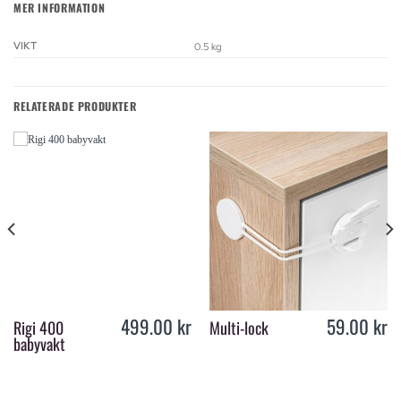
MER INFORMATION
VIKT
0.5 kg
RELATERADE PRODUKTER
499.00
kr
59.00
kr
Rigi 400
Multi-lock
babyvakt