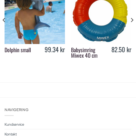
99.34
kr
82.50
kr
Dolphin small
Babysimring
Miwex 40 cm
NAVIGERING
Kundservice
Kontakt