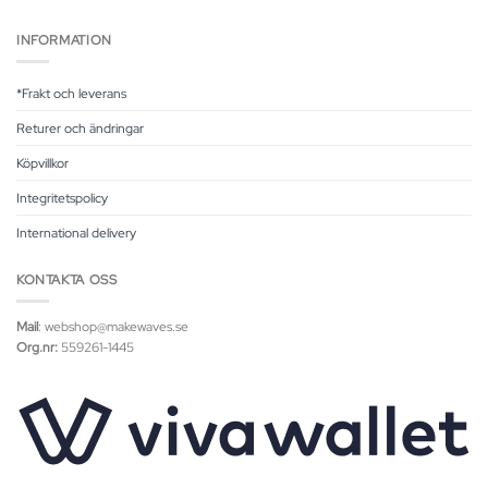
INFORMATION
*Frakt och leverans
Returer och ändringar
Köpvillkor
Integritetspolicy
International delivery
KONTAKTA OSS
Mail
: webshop@makewaves.se
Org.nr:
559261-1445