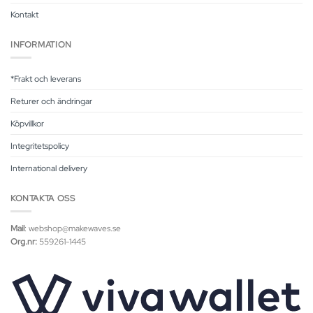
Kontakt
INFORMATION
*Frakt och leverans
Returer och ändringar
Köpvillkor
Integritetspolicy
International delivery
KONTAKTA OSS
Mail
: webshop@makewaves.se
Org.nr:
559261-1445