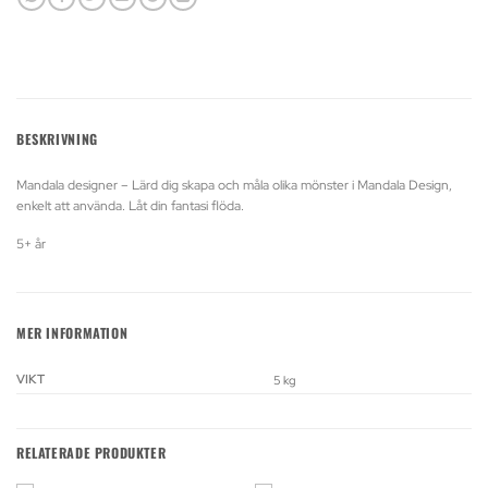
BESKRIVNING
Mandala designer – Lärd dig skapa och måla olika mönster i Mandala Design,
enkelt att använda. Låt din fantasi flöda.
5+ år
MER INFORMATION
VIKT
5 kg
RELATERADE PRODUKTER