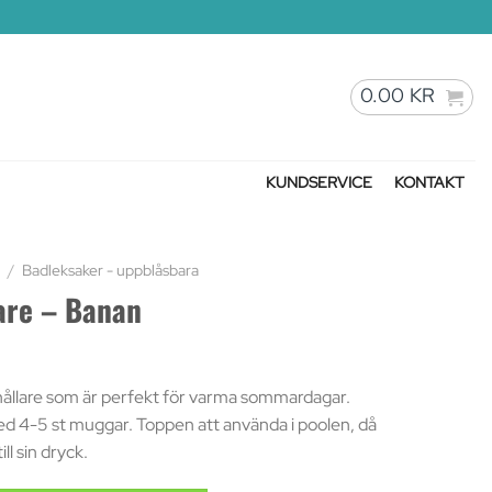
0.00
KR
KUNDSERVICE
KONTAKT
/
Badleksaker - uppblåsbara
are – Banan
llare som är perfekt för varma sommardagar.
ed 4-5 st muggar. Toppen att använda i poolen, då
ill sin dryck.