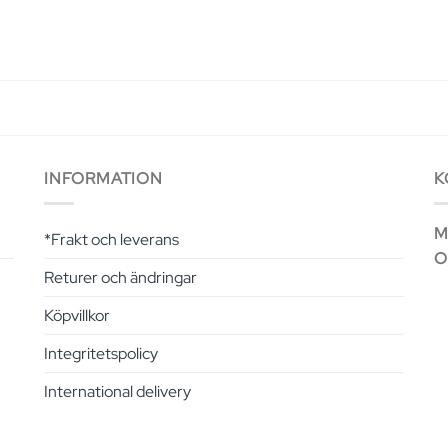
INFORMATION
K
Ma
*Frakt och leverans
O
Returer och ändringar
Köpvillkor
Integritetspolicy
International delivery