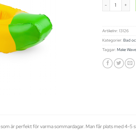
Mugghållare - B
Artikelnr:
13126
Kategorier:
Bad oc
Taggar:
Make Wave
som är perfekt för varma sommardagar. Man får plats med 4-5 st 