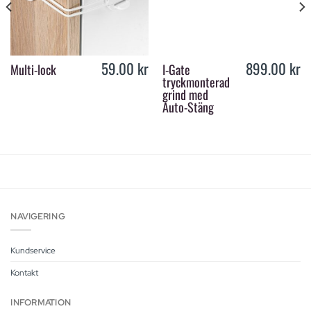
59.00
kr
899.00
kr
Multi-lock
I-Gate
tryckmonterad
grind med
Auto-Stäng
NAVIGERING
Kundservice
Kontakt
INFORMATION