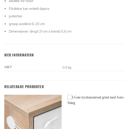
idealisk för resor
Föräldrar kan enkelt öppna
justerbar
grepp avstånd 6-20 cm
Dimensioner: längd 21 cm x bredd 5,6 cm
MER INFORMATION
VIKT
0.5 kg
RELATERADE PRODUKTER