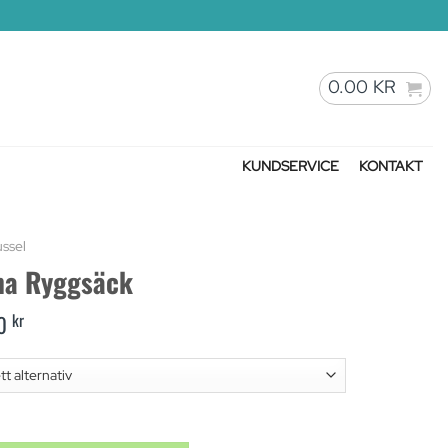
0.00
KR
KUNDSERVICE
KONTAKT
ussel
na Ryggsäck
inal
kr
Current
00
ce
price
:
is:
0 kr.
50.00 kr.