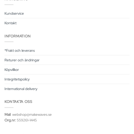
Kundservice
Kontakt
INFORMATION
*Frakt och leverans
Returer och ändringar
Köpvillkor
Integritetspolicy
International delivery
KONTAKTA OSS
Mail
: webshop@makewaves.se
Org.nr:
559261-1445