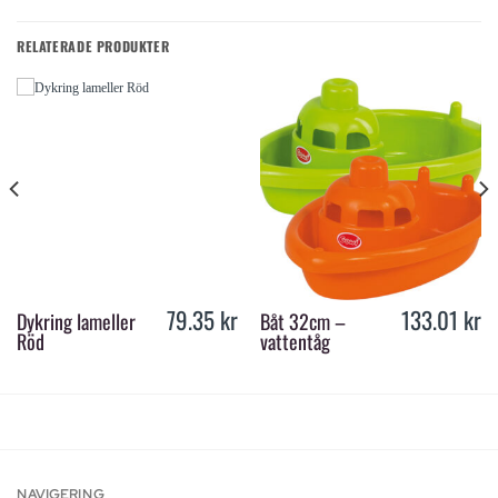
RELATERADE PRODUKTER
79.35
kr
133.01
kr
Dykring lameller
Båt 32cm –
Röd
vattentåg
NAVIGERING