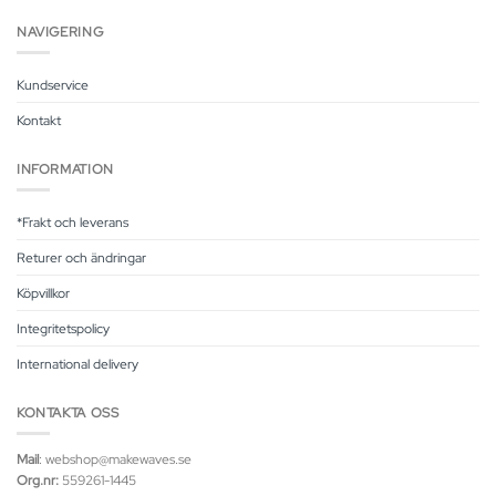
NAVIGERING
Kundservice
Kontakt
INFORMATION
*Frakt och leverans
Returer och ändringar
Köpvillkor
Integritetspolicy
International delivery
KONTAKTA OSS
Mail
: webshop@makewaves.se
Org.nr:
559261-1445