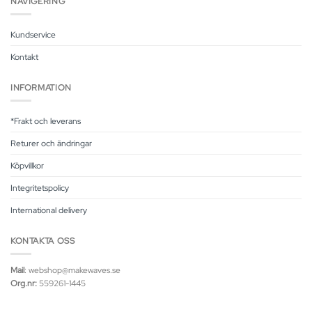
NAVIGERING
Kundservice
Kontakt
INFORMATION
*Frakt och leverans
Returer och ändringar
Köpvillkor
Integritetspolicy
International delivery
KONTAKTA OSS
Mail
: webshop@makewaves.se
Org.nr:
559261-1445