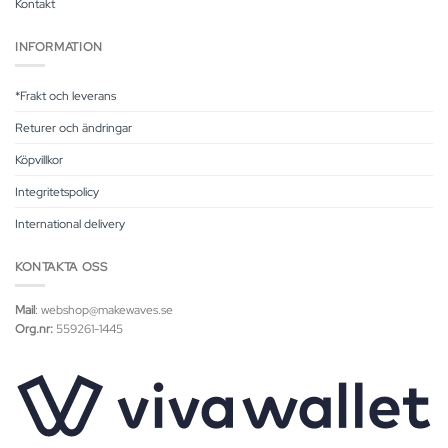
Kontakt
INFORMATION
*Frakt och leverans
Returer och ändringar
Köpvillkor
Integritetspolicy
International delivery
KONTAKTA OSS
Mail
: webshop@makewaves.se
Org.nr:
559261-1445